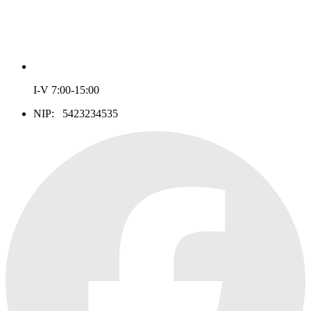
I-V 7:00-15:00
NIP: 5423234535