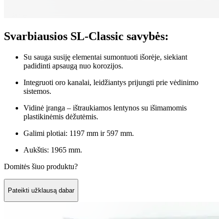
Svarbiausios SL-Classic savybės:
Su sauga susiję elementai sumontuoti išorėje, siekiant
padidinti apsaugą nuo korozijos.
Integruoti oro kanalai, leidžiantys prijungti prie vėdinimo
sistemos.
Vidinė įranga – ištraukiamos lentynos su išimamomis
plastikinėmis dėžutėmis.
Galimi plotiai: 1197 mm ir 597 mm.
Aukštis: 1965 mm.
Domitės šiuo produktu?
Pateikti užklausą dabar