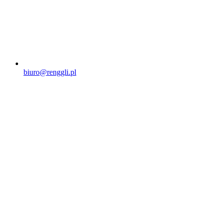
biuro@renggli.pl