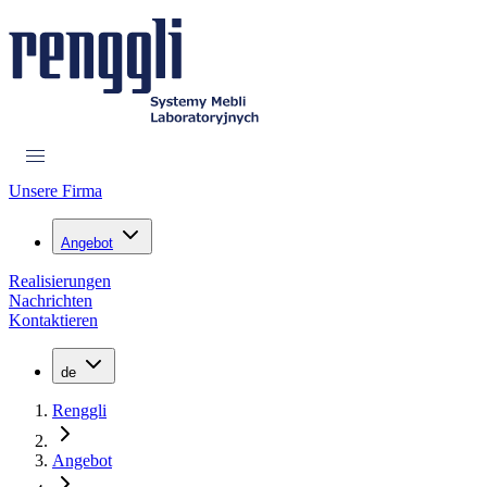
Unsere Firma
Angebot
Realisierungen
Nachrichten
Kontaktieren
de
Renggli
Angebot