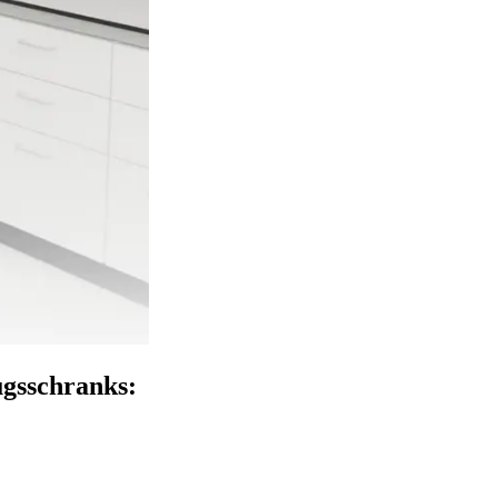
sschranks: