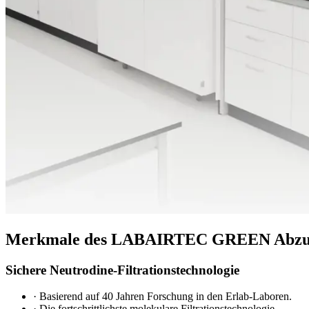
Merkmale des LABAIRTEC GREEN Abzug
Sichere Neutrodine-Filtrationstechnologie
·
Basierend auf 40 Jahren Forschung in den Erlab-Laboren.
·
Die fortschrittlichste molekulare Filtrationstechnologie.