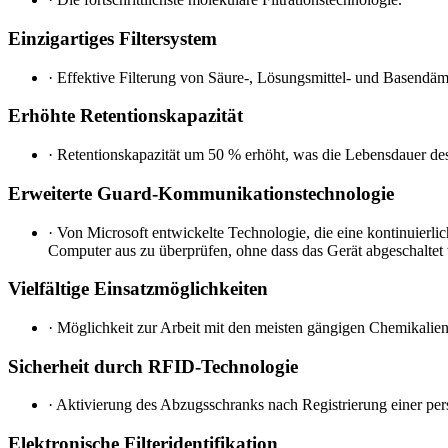
Einzigartiges Filtersystem
·
Effektive Filterung von Säure-, Lösungsmittel- und Basendäm
Erhöhte Retentionskapazität
·
Retentionskapazität um 50 % erhöht, was die Lebensdauer des 
Erweiterte Guard-Kommunikationstechnologie
·
Von Microsoft entwickelte Technologie, die eine kontinuierl
Computer aus zu überprüfen, ohne dass das Gerät abgeschaltet
Vielfältige Einsatzmöglichkeiten
·
Möglichkeit zur Arbeit mit den meisten gängigen Chemikalien
Sicherheit durch RFID-Technologie
·
Aktivierung des Abzugsschranks nach Registrierung einer per
Elektronische Filteridentifikation