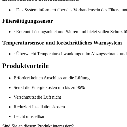
·
Das System informiert über das Vorhandensein des Filters, u
Filtersättigungssensor
·
Erkennt Lösungsmittel und Säuren und bietet vollen Schutz fü
Temperatursensor und fortschrittliches Warnsystem
·
Überwacht Temperaturschwankungen im Abzugsschrank und lös
Produktvorteile
Erfordert keinen Anschluss an die Lüftung
Senkt die Energiekosten um bis zu 96%
Verschmutzt die Luft nicht
Reduziert Installationskosten
Leicht umstellbar
Sind Sie an diesem Produkt interessiert?