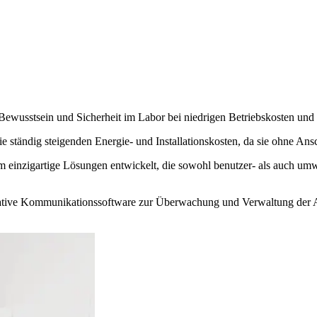
ewusstsein und Sicherheit im Labor bei niedrigen Betriebskosten und v
ständig steigenden Energie- und Installationskosten, da sie ohne Ansc
einzigartige Lösungen entwickelt, die sowohl benutzer- als auch umwel
ive Kommunikationssoftware zur Überwachung und Verwaltung der Arbe