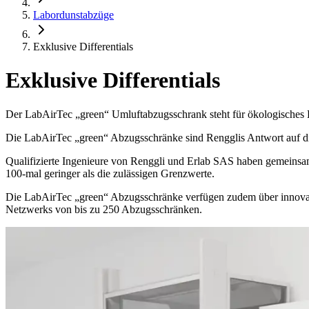
Labordunstabzüge
Exklusive Differentials
Exklusive Differentials
Der LabAirTec „green“ Umluftabzugsschrank steht für ökologisches B
Die LabAirTec „green“ Abzugsschränke sind Rengglis Antwort auf die 
Qualifizierte Ingenieure von Renggli und Erlab SAS haben gemeinsam 
100-mal geringer als die zulässigen Grenzwerte.
Die LabAirTec „green“ Abzugsschränke verfügen zudem über innovat
Netzwerks von bis zu 250 Abzugsschränken.