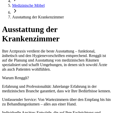
Medizinische Möbel
Ausstattung der Krankenzimmer
Ausstattung der
Krankenzimmer
Ihre Arztpraxis verdient die beste Ausstattung – funktional,
ästhetisch und den Hygienevorschriften entsprechend. Renggli ist
auf die Planung und Ausstattung von medizinischen Räumen
spezialisiert und schafft Umgebungen, in denen sich sowohl Ärzte
als auch Patienten wohlfühlen.
Warum Renggli?
Erfahrung und Professionalität: Jahrelange Erfahrung in der
medizinischen Branche garantiert, dass wir Ihre Bedürfnisse kennen.
Umfassender Service: Von Wartezimmern über den Empfang bis hin
zu Behandlungsräumen – alles aus einer Hand.
Individuelle Ansätze: Entwürfe, die auf Ihre Fachrichtung und