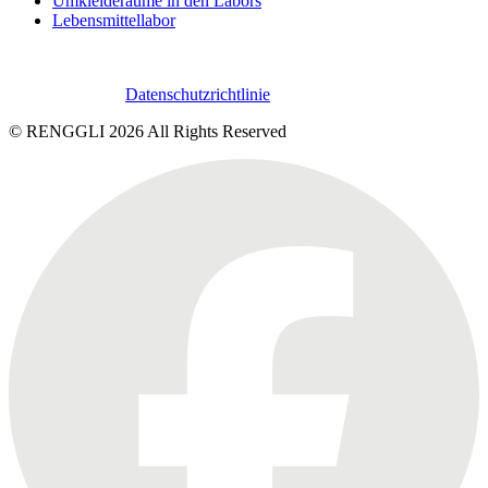
Umkleideräume in den Labors
Lebensmittellabor
Datenschutzrichtlinie
© RENGGLI
2026
All Rights Reserved