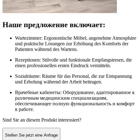
Наше предложение включает:
Wartezimmer: Ergonomische Möbel, angenehme Atmosphäre
und praktische Lösungen zur Erhöhung des Komforts der
Patienten während des Wartens.
Rezeptionen: Stilvolle und funktionale Empfangstresen, die
einen professionellen ersten Eindruck vermitteln.
Sozialräume: Räume für das Personal, die zur Entspannung
und Erholung während der Arbeit beitragen.
Врачебные кабинеты: Оборудование, адаптированное к
различным медицинским специализациям,
обеспечивающее полную функциональность и комфорт
в работе.
Sind Sie an diesem Produkt interessiert?
Stellen Sie jetzt eine Anfrage