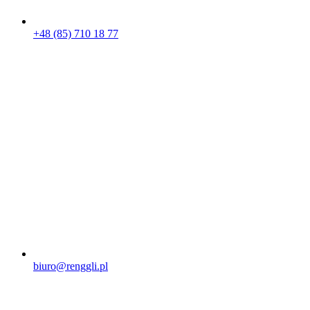
+48 (85) 710 18 77
biuro@renggli.pl