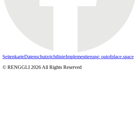
Seitenkarte
Datenschutzrichtlinie
Implementierung: outofplace.space
© RENGGLI
2026
All Rights Reserved