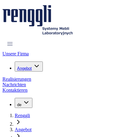
Unsere Firma
Angebot
Realisierungen
Nachrichten
Kontaktieren
de
Renggli
Angebot