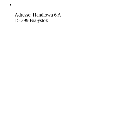
Adresse: Handlowa 6 A
15-399 Białystok