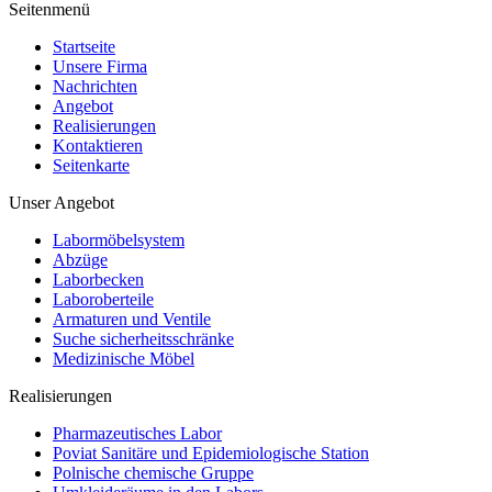
Seitenmenü
Startseite
Unsere Firma
Nachrichten
Angebot
Realisierungen
Kontaktieren
Seitenkarte
Unser Angebot
Labormöbelsystem
Abzüge
Laborbecken
Laboroberteile
Armaturen und Ventile
Suche sicherheitsschränke
Medizinische Möbel
Realisierungen
Pharmazeutisches Labor
Poviat Sanitäre und Epidemiologische Station
Polnische chemische Gruppe