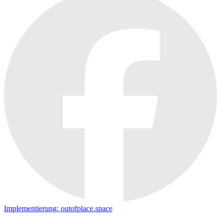
Implementierung: outofplace.space