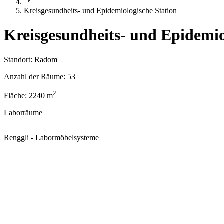
Kreisgesundheits- und Epidemiologische Station
Kreisgesundheits- und Epidemio
Standort:
Radom
Anzahl der Räume:
53
2
Fläche:
2240
m
Laborräume
Renggli - Labormöbelsysteme