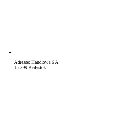
Adresse: Handlowa 6 A
15-399 Białystok