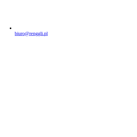
biuro@renggli.pl