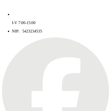
I-V 7:00-15:00
NIP: 5423234535