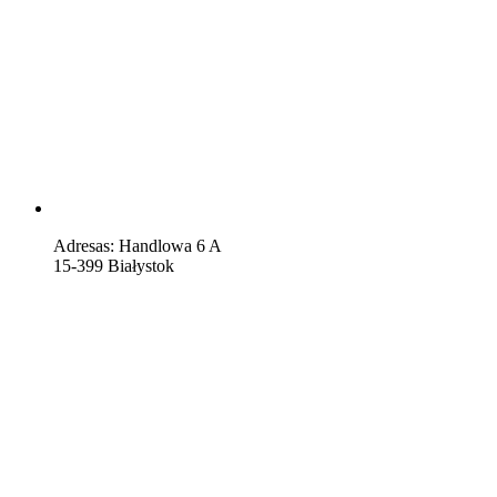
Adresas: Handlowa 6 A
15-399 Białystok