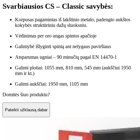
Svarbiausios CS – Classic savybės:
Korpusas pagamintas iš lakštinio metalo, padengto aukštos
kokybės struktūriniu dažų sluoksniu.
Vėdinimas per oro angas spintos apačioje
Galimybė išlyginti spintą ant nelygaus paviršiaus
Atsparumas ugniai – 90 minučių pagal EN 14470-1
Galimi plotiai: 1055 mm, 810 mm, 545 mm (aukščiui 1950
mm ir kt.)
Galimi aukščiai: 1950 mm, 1105 mm
Domitės šiuo produktu?
Pateikti užklausą dabar