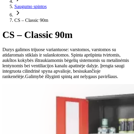
Saugumo spintos
CS – Classic 90m
CS – Classic 90m
Durys galimos trijuose variantuose: varstomos, varstomos su
atidaromais stiklais ir sulankstomos. Spinta aprūpinta tvirtomis,
aukštos kokybės ištraukiamomis bėgelių sistemomis su metalinėmis
lentynomis bei ventiliacijos kanalu apatinėje dalyje. Įrengta saugi
integruota cilindrinė spyna apvalioje, besisukančioje
rankenėlėje.Galimybė išlyginti spintą ant nelygaus paviršiaus.