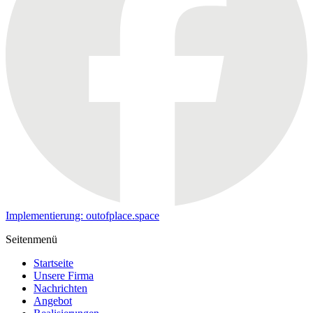
Implementierung: outofplace.space
Seitenmenü
Startseite
Unsere Firma
Nachrichten
Angebot