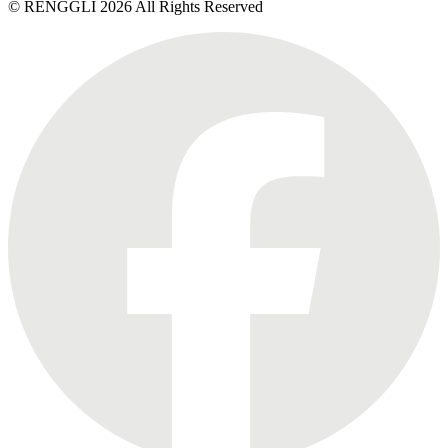
© RENGGLI
2026
All Rights Reserved