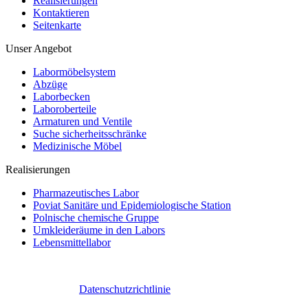
Realisierungen
Kontaktieren
Seitenkarte
Unser Angebot
Labormöbelsystem
Abzüge
Laborbecken
Laboroberteile
Armaturen und Ventile
Suche sicherheitsschränke
Medizinische Möbel
Realisierungen
Pharmazeutisches Labor
Poviat Sanitäre und Epidemiologische Station
Polnische chemische Gruppe
Umkleideräume in den Labors
Lebensmittellabor
Datenschutzrichtlinie