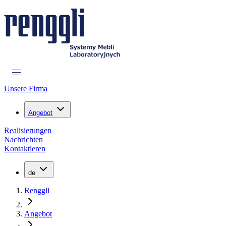
Unsere Firma
Angebot
Realisierungen
Nachrichten
Kontaktieren
de
Renggli
Angebot