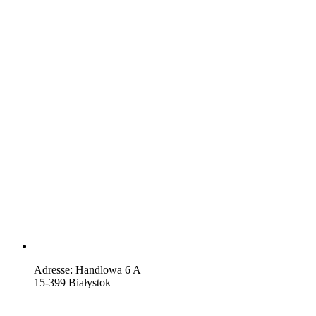
Adresse: Handlowa 6 A
15-399 Białystok