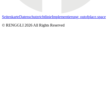
Seitenkarte
Datenschutzrichtlinie
Implementierung: outofplace.space
© RENGGLI
2026
All Rights Reserved