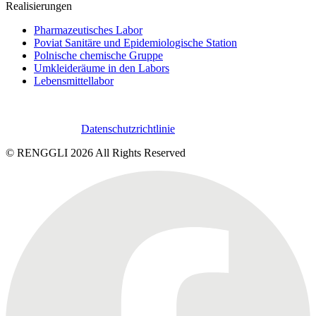
Realisierungen
Pharmazeutisches Labor
Poviat Sanitäre und Epidemiologische Station
Polnische chemische Gruppe
Umkleideräume in den Labors
Lebensmittellabor
Datenschutzrichtlinie
© RENGGLI
2026
All Rights Reserved