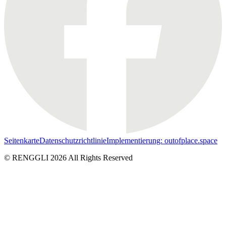
Seitenkarte
Datenschutzrichtlinie
Implementierung: outofplace.space
© RENGGLI
2026
All Rights Reserved