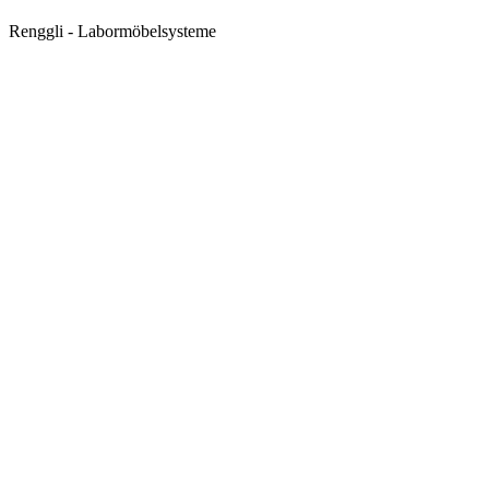
Renggli - Labormöbelsysteme