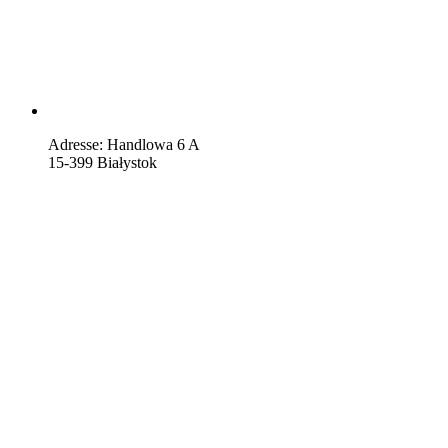
Adresse: Handlowa 6 A
15-399 Białystok