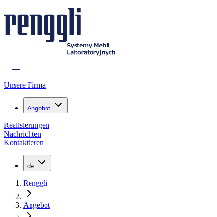
Unsere Firma
Angebot
Realisierungen
Nachrichten
Kontaktieren
de
Renggli
Angebot