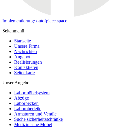
Implementierung: outofplace.space
Seitenmenü
Startseite
Unsere Firma
Nachrichten
Angebot
Realisierungen
Kontaktieren
Seitenkarte
Unser Angebot
Labormöbelsystem
Abzüge
Laborbecken
Laboroberteile
Armaturen und Ventile
Suche sicherheitsschränke
Medizinische Möbel