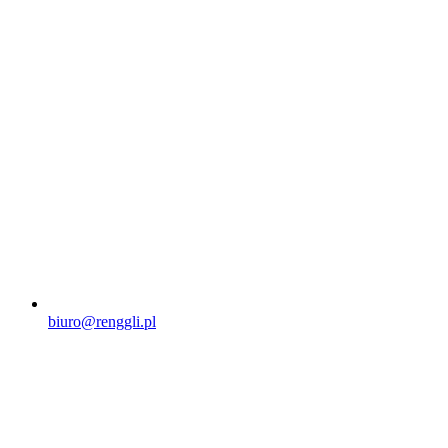
biuro@renggli.pl