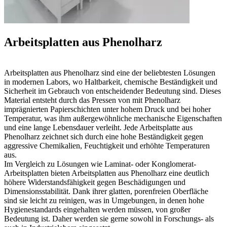
Arbeitsplatten aus Phenolharz
Arbeitsplatten aus Phenolharz sind eine der beliebtesten Lösungen
in modernen Labors, wo Haltbarkeit, chemische Beständigkeit und
Sicherheit im Gebrauch von entscheidender Bedeutung sind. Dieses
Material entsteht durch das Pressen von mit Phenolharz
imprägnierten Papierschichten unter hohem Druck und bei hoher
Temperatur, was ihm außergewöhnliche mechanische Eigenschaften
und eine lange Lebensdauer verleiht. Jede Arbeitsplatte aus
Phenolharz zeichnet sich durch eine hohe Beständigkeit gegen
aggressive Chemikalien, Feuchtigkeit und erhöhte Temperaturen
aus.
Im Vergleich zu Lösungen wie Laminat- oder Konglomerat-
Arbeitsplatten bieten Arbeitsplatten aus Phenolharz eine deutlich
höhere Widerstandsfähigkeit gegen Beschädigungen und
Dimensionsstabilität. Dank ihrer glatten, porenfreien Oberfläche
sind sie leicht zu reinigen, was in Umgebungen, in denen hohe
Hygienestandards eingehalten werden müssen, von großer
Bedeutung ist. Daher werden sie gerne sowohl in Forschungs- als