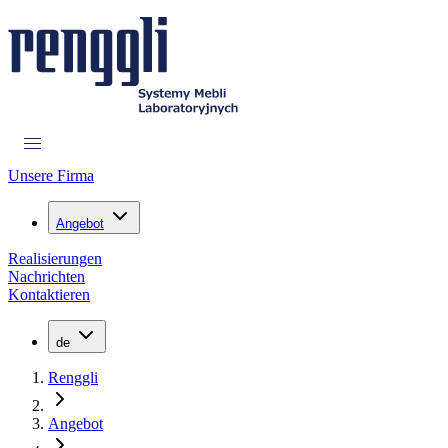
Unsere Firma
Angebot
Realisierungen
Nachrichten
Kontaktieren
de
Renggli
Angebot