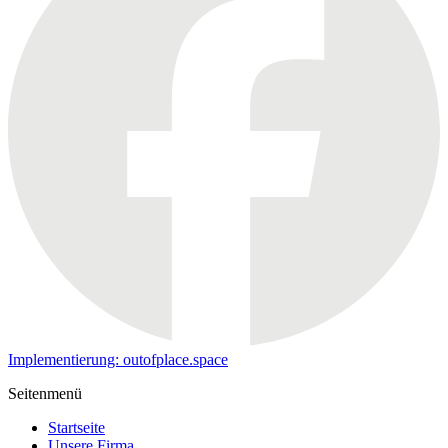
Implementierung: outofplace.space
Seitenmenü
Startseite
Unsere Firma