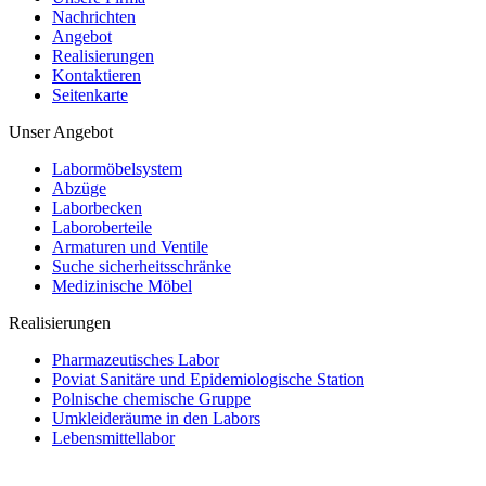
Nachrichten
Angebot
Realisierungen
Kontaktieren
Seitenkarte
Unser Angebot
Labormöbelsystem
Abzüge
Laborbecken
Laboroberteile
Armaturen und Ventile
Suche sicherheitsschränke
Medizinische Möbel
Realisierungen
Pharmazeutisches Labor
Poviat Sanitäre und Epidemiologische Station
Polnische chemische Gruppe
Umkleideräume in den Labors
Lebensmittellabor