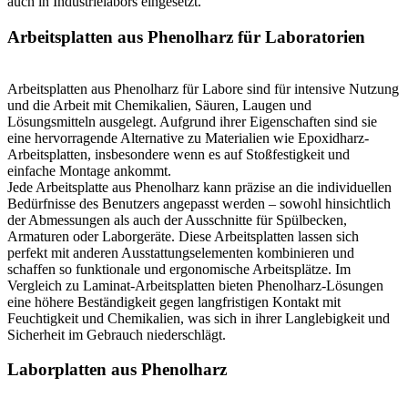
auch in Industrielabors eingesetzt.
Arbeitsplatten aus Phenolharz für Laboratorien
Arbeitsplatten aus Phenolharz für Labore sind für intensive Nutzung
und die Arbeit mit Chemikalien, Säuren, Laugen und
Lösungsmitteln ausgelegt. Aufgrund ihrer Eigenschaften sind sie
eine hervorragende Alternative zu Materialien wie Epoxidharz-
Arbeitsplatten, insbesondere wenn es auf Stoßfestigkeit und
einfache Montage ankommt.
Jede Arbeitsplatte aus Phenolharz kann präzise an die individuellen
Bedürfnisse des Benutzers angepasst werden – sowohl hinsichtlich
der Abmessungen als auch der Ausschnitte für Spülbecken,
Armaturen oder Laborgeräte. Diese Arbeitsplatten lassen sich
perfekt mit anderen Ausstattungselementen kombinieren und
schaffen so funktionale und ergonomische Arbeitsplätze. Im
Vergleich zu Laminat-Arbeitsplatten bieten Phenolharz-Lösungen
eine höhere Beständigkeit gegen langfristigen Kontakt mit
Feuchtigkeit und Chemikalien, was sich in ihrer Langlebigkeit und
Sicherheit im Gebrauch niederschlägt.
Laborplatten aus Phenolharz