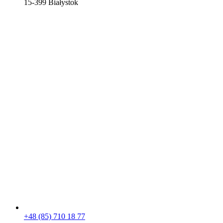
15-399 Białystok
+48 (85) 710 18 77