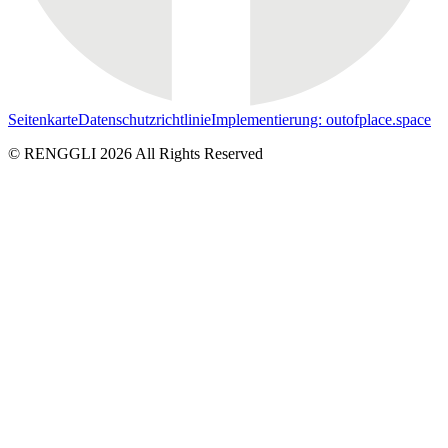
Seitenkarte
Datenschutzrichtlinie
Implementierung: outofplace.space
© RENGGLI
2026
All Rights Reserved