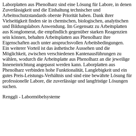
Laborplatten aus Phenolharz sind eine Lösung für Labore, in denen
Zuverlässigkeit und die Einhaltung technischer und
Arbeitsschutzstandards oberste Priorität haben. Dank ihrer
Vielseitigkeit finden sie in chemischen, biologischen, analytischen
und Bildungslabors Anwendung. Im Gegensatz zu Arbeitsplatten
aus Konglomerat, die empfindlich gegenüber starken Reagenzien
sein können, behalten Arbeitsplatten aus Phenolharz ihre
Eigenschaften auch unter anspruchsvollen Arbeitsbedingungen.
Ein weiterer Vorteil ist das ästhetische Aussehen und die
Möglichkeit, zwischen verschiedenen Kantenausführungen zu
wählen, wodurch die Arbeitsplatte aus Phenolharz an die jeweilige
Inneneinrichtung angepasst werden kann. Laborplatten aus
Phenolharz verbinden hohe Funktionalität, Langlebigkeit und ein
gutes Preis-Leistungs-Verhältnis und sind eine bewährte Lösung für
professionelle Labore, die zuverlässige und langfristige Lösungen
suchen.
Renggli - Labormöbelsysteme