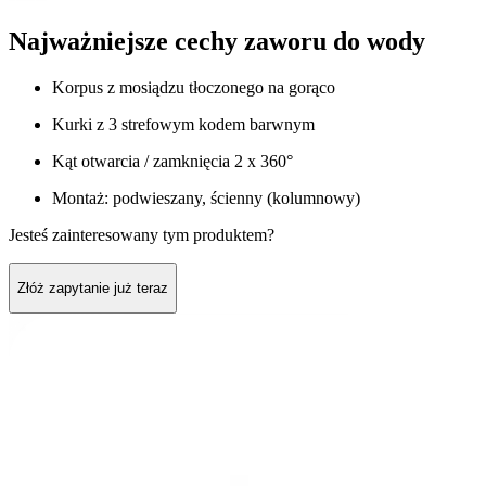
Najważniejsze cechy zaworu do wody
Korpus z mosiądzu tłoczonego na gorąco
Kurki z 3 strefowym kodem barwnym
Kąt otwarcia / zamknięcia 2 x 360°
Montaż: podwieszany, ścienny (kolumnowy)
Jesteś zainteresowany tym produktem?
Złóż zapytanie już teraz