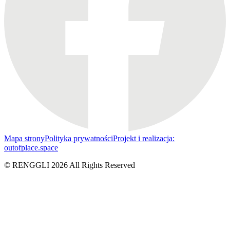
Mapa strony
Polityka prywatności
Projekt i realizacja:
outofplace.space
© RENGGLI
2026
All Rights Reserved