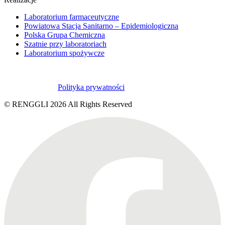
Laboratorium farmaceutyczne
Powiatowa Stacja Sanitarno – Epidemiologiczna
Polska Grupa Chemiczna
Szatnie przy laboratoriach
Laboratorium spożywcze
Polityka prywatności
© RENGGLI
2026
All Rights Reserved