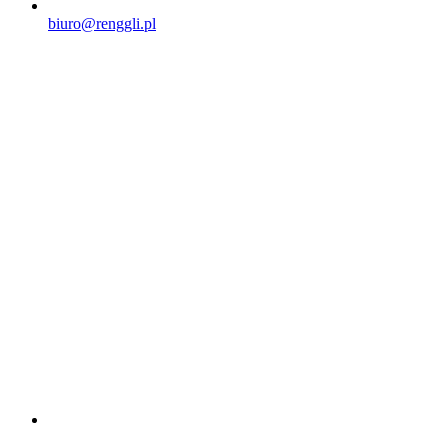
biuro@renggli.pl