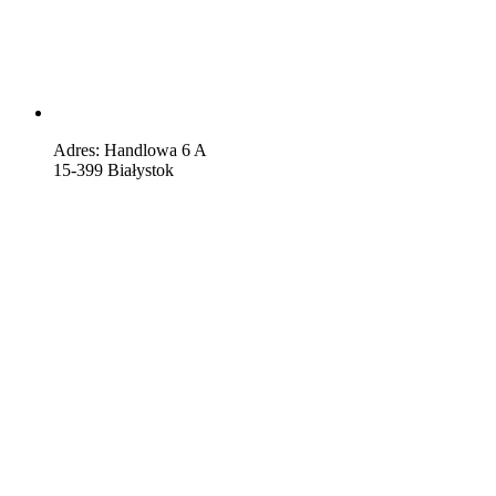
Adres: Handlowa 6 A
15-399 Białystok