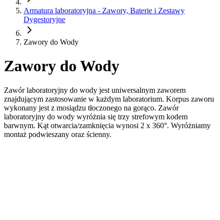
Armatura laboratoryjna - Zawory, Baterie i Zestawy
Dygestoryjne
Zawory do Wody
Zawory do Wody
Zawór laboratoryjny do wody jest uniwersalnym zaworem
znajdującym zastosowanie w każdym laboratorium. Korpus zaworu
wykonany jest z mosiądzu tłoczonego na gorąco. Zawór
laboratoryjny do wody wyróżnia się trzy strefowym kodem
barwnym. Kąt otwarcia/zamknięcia wynosi 2 x 360°. Wyróżniamy
montaż podwieszany oraz ścienny.