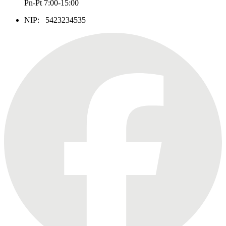
Pn-Pt 7:00-15:00
NIP: 5423234535