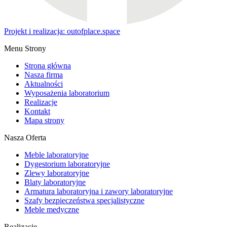
Projekt i realizacja: outofplace.space
Menu Strony
Strona główna
Nasza firma
Aktualności
Wyposażenia laboratorium
Realizacje
Kontakt
Mapa strony
Nasza Oferta
Meble laboratoryjne
Dygestorium laboratoryjne
Zlewy laboratoryjne
Blaty laboratoryjne
Armatura laboratoryjna i zawory laboratoryjne
Szafy bezpieczeństwa specjalistyczne
Meble medyczne
Realizacje