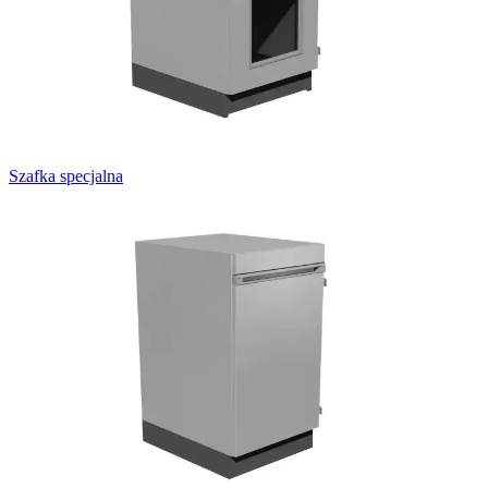
Szafka specjalna