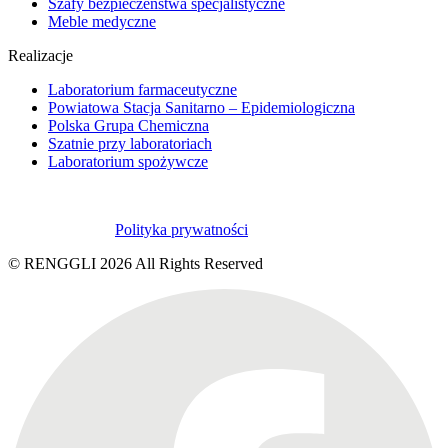
Szafy bezpieczeństwa specjalistyczne
Meble medyczne
Realizacje
Laboratorium farmaceutyczne
Powiatowa Stacja Sanitarno – Epidemiologiczna
Polska Grupa Chemiczna
Szatnie przy laboratoriach
Laboratorium spożywcze
Polityka prywatności
© RENGGLI
2026
All Rights Reserved