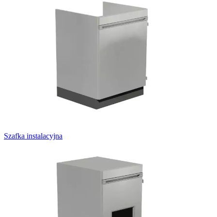
Szafka instalacyjna