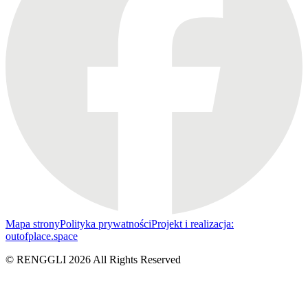
Mapa strony
Polityka prywatności
Projekt i realizacja:
outofplace.space
© RENGGLI
2026
All Rights Reserved