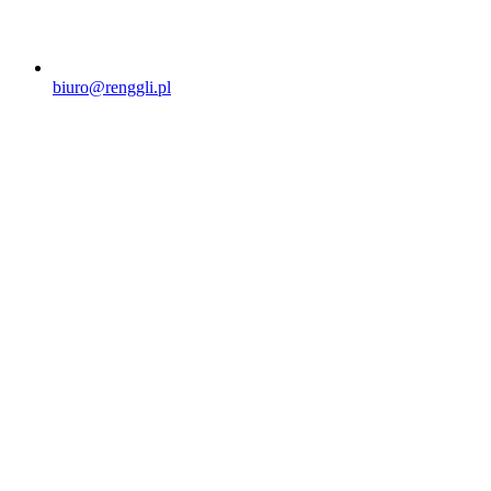
biuro@renggli.pl