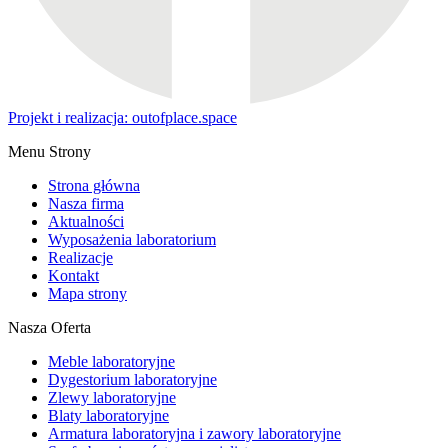
Projekt i realizacja: outofplace.space
Menu Strony
Strona główna
Nasza firma
Aktualności
Wyposażenia laboratorium
Realizacje
Kontakt
Mapa strony
Nasza Oferta
Meble laboratoryjne
Dygestorium laboratoryjne
Zlewy laboratoryjne
Blaty laboratoryjne
Armatura laboratoryjna i zawory laboratoryjne