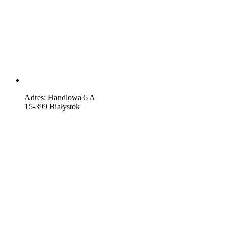
Adres: Handlowa 6 A
15-399 Białystok