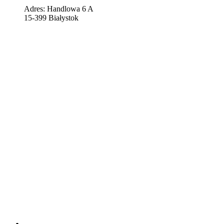
Adres: Handlowa 6 A
15-399 Białystok