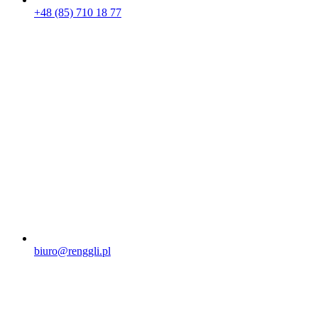
+48 (85) 710 18 77
biuro@renggli.pl