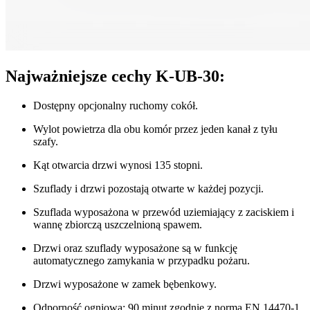
Najważniejsze cechy K-UB-30:
Dostępny opcjonalny ruchomy cokół.
Wylot powietrza dla obu komór przez jeden kanał z tyłu
szafy.
Kąt otwarcia drzwi wynosi 135 stopni.
Szuflady i drzwi pozostają otwarte w każdej pozycji.
Szuflada wyposażona w przewód uziemiający z zaciskiem i
wannę zbiorczą uszczelnioną spawem.
Drzwi oraz szuflady wyposażone są w funkcję
automatycznego zamykania w przypadku pożaru.
Drzwi wyposażone w zamek bębenkowy.
Odporność ogniowa: 90 minut zgodnie z normą EN 14470-1.