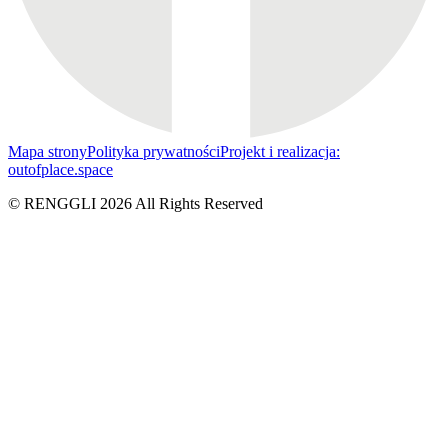
Mapa strony
Polityka prywatności
Projekt i realizacja:
outofplace.space
© RENGGLI
2026
All Rights Reserved