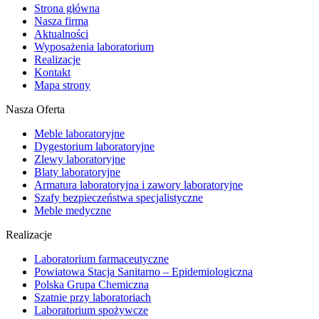
Strona główna
Nasza firma
Aktualności
Wyposażenia laboratorium
Realizacje
Kontakt
Mapa strony
Nasza Oferta
Meble laboratoryjne
Dygestorium laboratoryjne
Zlewy laboratoryjne
Blaty laboratoryjne
Armatura laboratoryjna i zawory laboratoryjne
Szafy bezpieczeństwa specjalistyczne
Meble medyczne
Realizacje
Laboratorium farmaceutyczne
Powiatowa Stacja Sanitarno – Epidemiologiczna
Polska Grupa Chemiczna
Szatnie przy laboratoriach
Laboratorium spożywcze