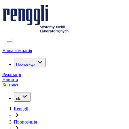
Наша компанія
Пропозиція
Реалізації
Новини
Контакт
uk
Renggli
Пропозиція