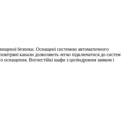
підвищеної безпеки. Оснащені системою автоматичного
повітряні канали дозволяють легко підключатися до систем
го оснащення. Вогнестійкі шафи з циліндровим замком і