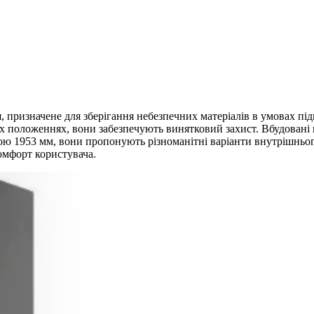
ня, призначене для зберігання небезпечних матеріалів в умовах 
х положеннях, вони забезпечують винятковий захист. Вбудовані 
тою 1953 мм, вони пропонують різноманітні варіанти внутрішньо
омфорт користувача.