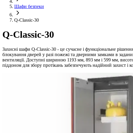
Шафи безпеки
Q-Classic-30
Q-Classic-30
Захисні шафи Q-Classic-30 - це сучасне і функціональне рішен
блокування дверей у разі пожежі та дверними замками в задани
вентиляції. Доступні шириною 1193 мм, 893 мм і 599 мм, висо
піддоном для збору протікань забезпечують надійний захист і к