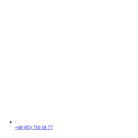
+48 (85) 710 18 77