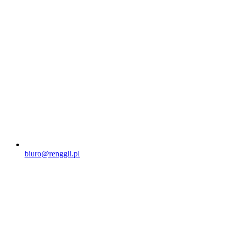
biuro@renggli.pl