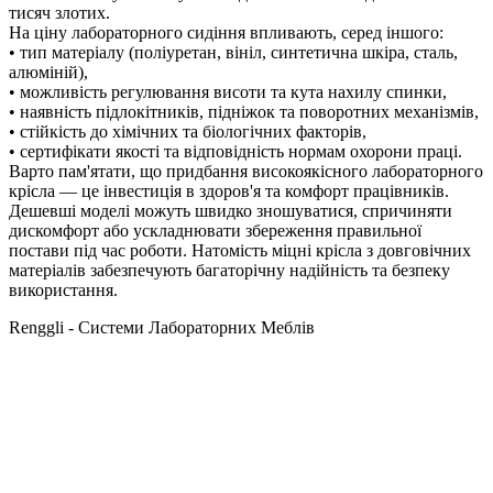
тисяч злотих.
На ціну лабораторного сидіння впливають, серед іншого:
• тип матеріалу (поліуретан, вініл, синтетична шкіра, сталь,
алюміній),
• можливість регулювання висоти та кута нахилу спинки,
• наявність підлокітників, підніжок та поворотних механізмів,
• стійкість до хімічних та біологічних факторів,
• сертифікати якості та відповідність нормам охорони праці.
Варто пам'ятати, що придбання високоякісного лабораторного
крісла — це інвестиція в здоров'я та комфорт працівників.
Дешевші моделі можуть швидко зношуватися, спричиняти
дискомфорт або ускладнювати збереження правильної
постави під час роботи. Натомість міцні крісла з довговічних
матеріалів забезпечують багаторічну надійність та безпеку
використання.
Renggli - Системи Лабораторних Меблів