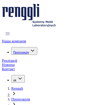
Наша компанія
Пропозиція
Реалізації
Новини
Контакт
uk
Renggli
Пропозиція