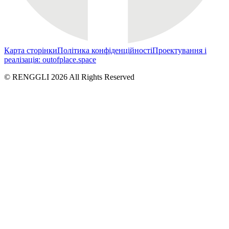
Карта сторінки
Політика конфіденційності
Проектування і
реалізація: outofplace.space
© RENGGLI
2026
All Rights Reserved