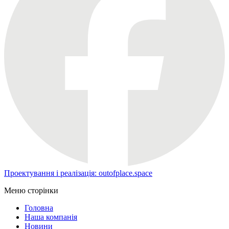
Проектування і реалізація: outofplace.space
Меню сторінки
Головна
Наша компанія
Новини