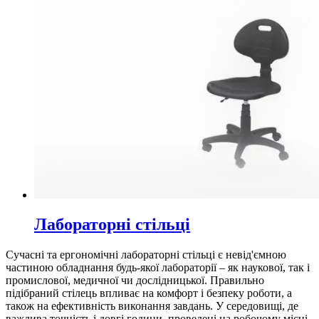
Лабораторні стільці
Сучасні та ергономічні лабораторні стільці є невід'ємною
частиною обладнання будь-якої лабораторії – як наукової, так і
промислової, медичної чи дослідницької. Правильно
підібраний стілець впливає на комфорт і безпеку роботи, а
також на ефективність виконання завдань. У середовищі, де
важлива точність і довгі години, проведені на робочому місці,