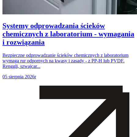
Systemy odprowadzania ścieków
chemicznych z laboratorium - wymagania
i rozwiązania
Bezpieczne odprowadzanie ścieków chemicznych z laboratorium
wymaga rur odpornych na kwasy i zasady - z PP-H lub PVDF.
Renggli, szwajcar...
05 sierpnia 2026r