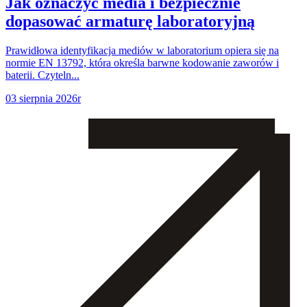
Jak oznaczyć media i bezpiecznie
dopasować armaturę laboratoryjną
Prawidłowa identyfikacja mediów w laboratorium opiera się na
normie EN 13792, która określa barwne kodowanie zaworów i
baterii. Czyteln...
03 sierpnia 2026r