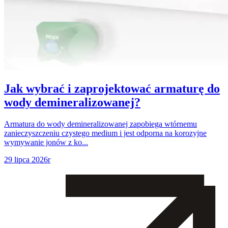
Jak wybrać i zaprojektować armaturę do
wody demineralizowanej?
Armatura do wody demineralizowanej zapobiega wtórnemu
zanieczyszczeniu czystego medium i jest odporna na korozyjne
wymywanie jonów z ko...
29 lipca 2026r