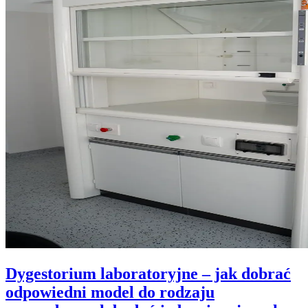
Dygestorium laboratoryjne – jak dobrać
odpowiedni model do rodzaju