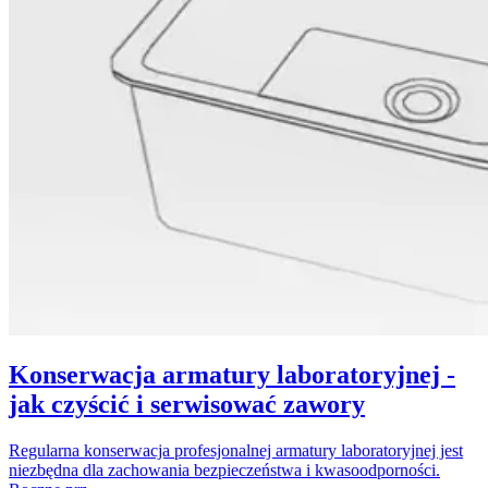
Konserwacja armatury laboratoryjnej -
jak czyścić i serwisować zawory
Regularna konserwacja profesjonalnej armatury laboratoryjnej jest
niezbędna dla zachowania bezpieczeństwa i kwasoodporności.