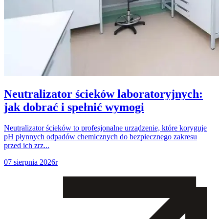
Neutralizator ścieków laboratoryjnych:
jak dobrać i spełnić wymogi
Neutralizator ścieków to profesjonalne urządzenie, które koryguje
pH płynnych odpadów chemicznych do bezpiecznego zakresu
przed ich zrz...
07 sierpnia 2026r