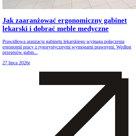
Jak zaaranżować ergonomiczny gabinet
lekarski i dobrać meble medyczne
Prawidłowa aranżacja gabinetu lekarskiego wymaga połączenia
ergonomii pracy z rygorystycznymi wymogami prawnymi. Według
przepisów gabin...
27 lipca 2026r