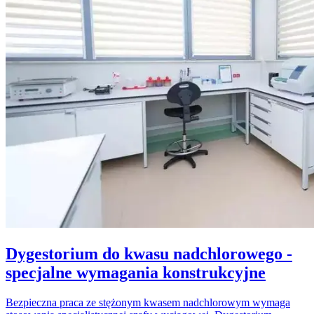
Dygestorium do kwasu nadchlorowego -
specjalne wymagania konstrukcyjne
Bezpieczna praca ze stężonym kwasem nadchlorowym wymaga