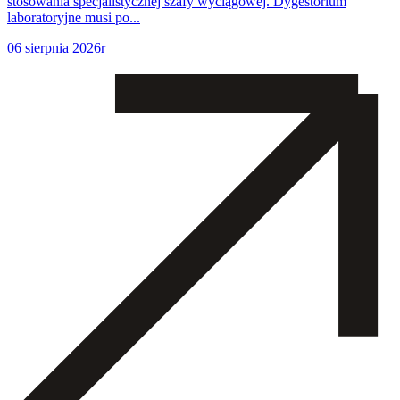
stosowania specjalistycznej szafy wyciągowej. Dygestorium
laboratoryjne musi po...
06 sierpnia 2026r