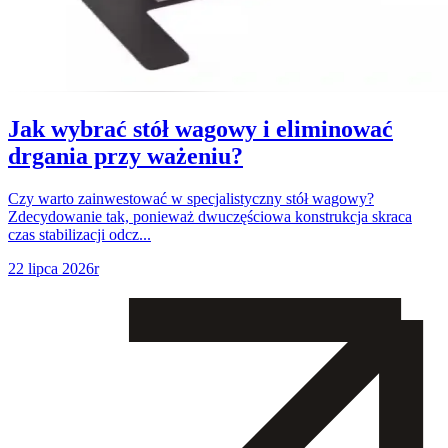
Jak wybrać stół wagowy i eliminować
drgania przy ważeniu?
Czy warto zainwestować w specjalistyczny stół wagowy?
Zdecydowanie tak, ponieważ dwuczęściowa konstrukcja skraca
czas stabilizacji odcz...
22 lipca 2026r