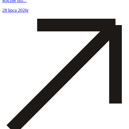
Roczne prz...
28 lipca 2026r