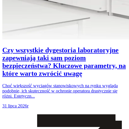
Czy wszystkie dygestoria laboratoryjne
zapewniają taki sam poziom
bezpieczeństwa? Kluczowe parametry, na
które warto zwrócić uwagę
Choć większość wyciągów stanowiskowych na rynku wygląda
podobnie, ich skuteczność w ochronie operatora drastycznie się
różni. Estetyczn...
31 lipca 2026r