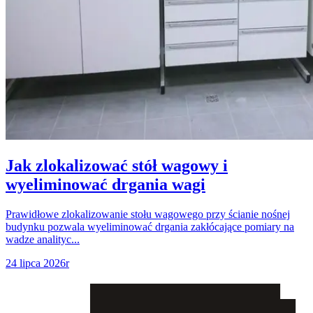
Jak zlokalizować stół wagowy i
wyeliminować drgania wagi
Prawidłowe zlokalizowanie stołu wagowego przy ścianie nośnej
budynku pozwala wyeliminować drgania zakłócające pomiary na
wadze analityc...
24 lipca 2026r