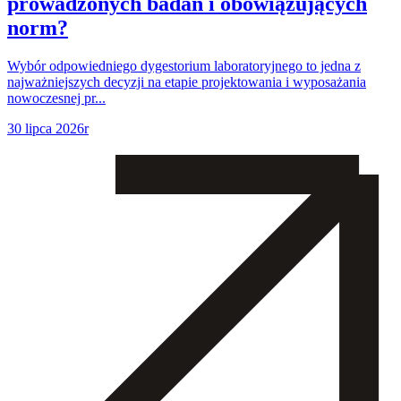
prowadzonych badań i obowiązujących
norm?
Wybór odpowiedniego dygestorium laboratoryjnego to jedna z
najważniejszych decyzji na etapie projektowania i wyposażania
nowoczesnej pr...
30 lipca 2026r