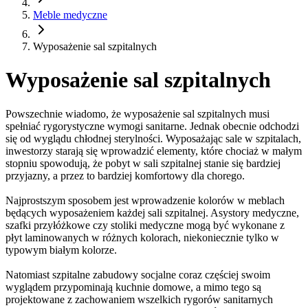
Meble medyczne
Wyposażenie sal szpitalnych
Wyposażenie sal szpitalnych
Powszechnie wiadomo, że wyposażenie sal szpitalnych musi
spełniać rygorystyczne wymogi sanitarne. Jednak obecnie odchodzi
się od wyglądu chłodnej sterylności. Wyposażając sale w szpitalach,
inwestorzy starają się wprowadzić elementy, które chociaż w małym
stopniu spowodują, że pobyt w sali szpitalnej stanie się bardziej
przyjazny, a przez to bardziej komfortowy dla chorego.
Najprostszym sposobem jest wprowadzenie kolorów w meblach
będących wyposażeniem każdej sali szpitalnej. Asystory medyczne,
szafki przyłóżkowe czy stoliki medyczne mogą być wykonane z
płyt laminowanych w różnych kolorach, niekoniecznie tylko w
typowym białym kolorze.
Natomiast szpitalne zabudowy socjalne coraz częściej swoim
wyglądem przypominają kuchnie domowe, a mimo tego są
projektowane z zachowaniem wszelkich rygorów sanitarnych