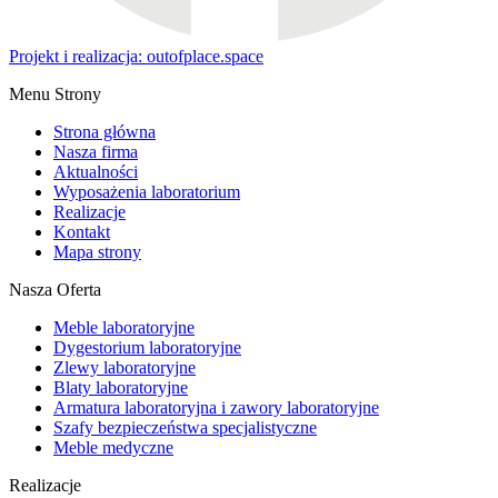
Projekt i realizacja: outofplace.space
Menu Strony
Strona główna
Nasza firma
Aktualności
Wyposażenia laboratorium
Realizacje
Kontakt
Mapa strony
Nasza Oferta
Meble laboratoryjne
Dygestorium laboratoryjne
Zlewy laboratoryjne
Blaty laboratoryjne
Armatura laboratoryjna i zawory laboratoryjne
Szafy bezpieczeństwa specjalistyczne
Meble medyczne
Realizacje