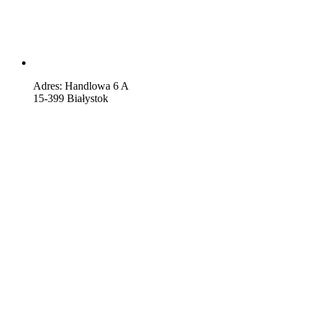
Adres: Handlowa 6 A
15-399 Białystok