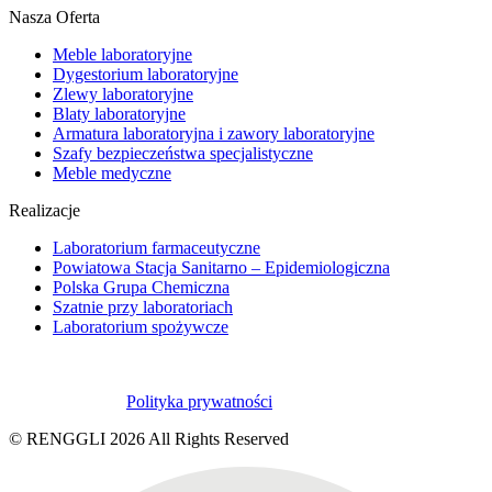
Nasza Oferta
Meble laboratoryjne
Dygestorium laboratoryjne
Zlewy laboratoryjne
Blaty laboratoryjne
Armatura laboratoryjna i zawory laboratoryjne
Szafy bezpieczeństwa specjalistyczne
Meble medyczne
Realizacje
Laboratorium farmaceutyczne
Powiatowa Stacja Sanitarno – Epidemiologiczna
Polska Grupa Chemiczna
Szatnie przy laboratoriach
Laboratorium spożywcze
Polityka prywatności
© RENGGLI
2026
All Rights Reserved