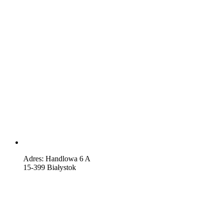
Adres: Handlowa 6 A
15-399 Białystok