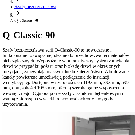
Szafy bezpieczeństwa
Q-Classic-90
Q-Classic-90
Szafy bezpieczeństwa serii Q-Classic-90 to nowoczesne i
funkcjonalne rozwiązanie, idealne do przechowywania materiałów
niebezpiecznych. Wyposażone w automatyczny system zamykania
drzwi w przypadku pożaru oraz blokadę drzwi w określonych
pozycjach, zapewniają maksymalne bezpieczeństwo. Wbudowane
kanały powietrzne umożliwiają podłączenie do instalacji
wentylacyjnej. Dostępne w szerokościach 1193 mm, 893 mm, 599
mm, o wysokości 1953 mm, oferują szeroką gamę wyposażenia
wewnętrznego. Ognioodporne szafy z zamkiem bębenkowym i
wanną zbiorczą na wycieki to pewność ochrony i wygody
użytkowania.