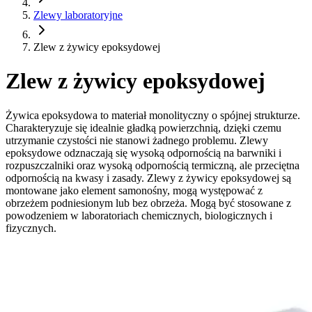
Zlewy laboratoryjne
Zlew z żywicy epoksydowej
Zlew z żywicy epoksydowej
Żywica epoksydowa to materiał monolityczny o spójnej strukturze.
Charakteryzuje się idealnie gładką powierzchnią, dzięki czemu
utrzymanie czystości nie stanowi żadnego problemu. Zlewy
epoksydowe odznaczają się wysoką odpornością na barwniki i
rozpuszczalniki oraz wysoką odpornością termiczną, ale przeciętna
odpornością na kwasy i zasady. Zlewy z żywicy epoksydowej są
montowane jako element samonośny, mogą występować z
obrzeżem podniesionym lub bez obrzeża. Mogą być stosowane z
powodzeniem w laboratoriach chemicznych, biologicznych i
fizycznych.