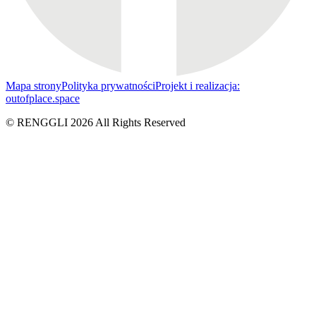
Mapa strony
Polityka prywatności
Projekt i realizacja:
outofplace.space
© RENGGLI
2026
All Rights Reserved