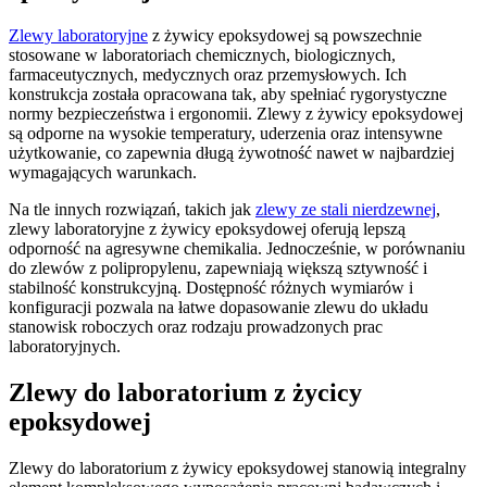
Zlewy laboratoryjne
z żywicy epoksydowej są powszechnie
stosowane w laboratoriach chemicznych, biologicznych,
farmaceutycznych, medycznych oraz przemysłowych. Ich
konstrukcja została opracowana tak, aby spełniać rygorystyczne
normy bezpieczeństwa i ergonomii. Zlewy z żywicy epoksydowej
są odporne na wysokie temperatury, uderzenia oraz intensywne
użytkowanie, co zapewnia długą żywotność nawet w najbardziej
wymagających warunkach.
Na tle innych rozwiązań, takich jak
zlewy ze stali nierdzewnej
,
zlewy laboratoryjne z żywicy epoksydowej oferują lepszą
odporność na agresywne chemikalia. Jednocześnie, w porównaniu
do zlewów z polipropylenu, zapewniają większą sztywność i
stabilność konstrukcyjną. Dostępność różnych wymiarów i
konfiguracji pozwala na łatwe dopasowanie zlewu do układu
stanowisk roboczych oraz rodzaju prowadzonych prac
laboratoryjnych.
Zlewy do laboratorium z życicy
epoksydowej
Zlewy do laboratorium z żywicy epoksydowej stanowią integralny