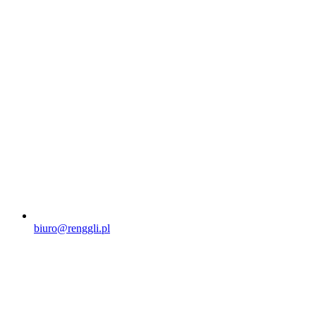
biuro@renggli.pl