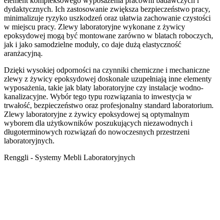
element kompleksowego wyposażenia pracowni badawczych i
dydaktycznych. Ich zastosowanie zwiększa bezpieczeństwo pracy,
minimalizuje ryzyko uszkodzeń oraz ułatwia zachowanie czystości
w miejscu pracy. Zlewy laboratoryjne wykonane z żywicy
epoksydowej mogą być montowane zarówno w blatach roboczych,
jak i jako samodzielne moduły, co daje dużą elastyczność
aranżacyjną.
Dzięki wysokiej odporności na czynniki chemiczne i mechaniczne
zlewy z żywicy epoksydowej doskonale uzupełniają inne elementy
wyposażenia, takie jak blaty laboratoryjne czy instalacje wodno-
kanalizacyjne. Wybór tego typu rozwiązania to inwestycja w
trwałość, bezpieczeństwo oraz profesjonalny standard laboratorium.
Zlewy laboratoryjne z żywicy epoksydowej są optymalnym
wyborem dla użytkowników poszukujących niezawodnych i
długoterminowych rozwiązań do nowoczesnych przestrzeni
laboratoryjnych.
Renggli - Systemy Mebli Laboratoryjnych