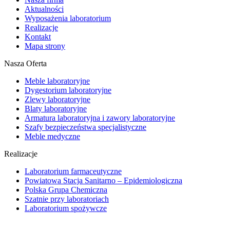
Aktualności
Wyposażenia laboratorium
Realizacje
Kontakt
Mapa strony
Nasza Oferta
Meble laboratoryjne
Dygestorium laboratoryjne
Zlewy laboratoryjne
Blaty laboratoryjne
Armatura laboratoryjna i zawory laboratoryjne
Szafy bezpieczeństwa specjalistyczne
Meble medyczne
Realizacje
Laboratorium farmaceutyczne
Powiatowa Stacja Sanitarno – Epidemiologiczna
Polska Grupa Chemiczna
Szatnie przy laboratoriach
Laboratorium spożywcze