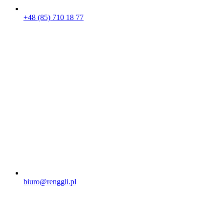
+48 (85) 710 18 77
biuro@renggli.pl