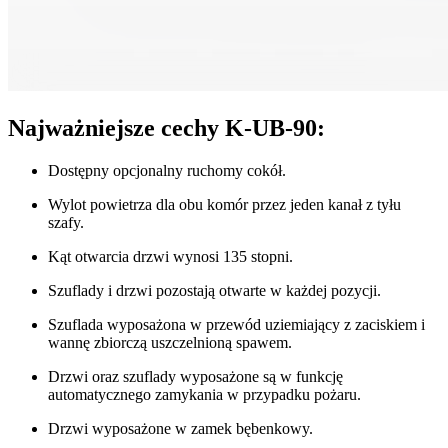
Najważniejsze cechy K-UB-90:
Dostępny opcjonalny ruchomy cokół.
Wylot powietrza dla obu komór przez jeden kanał z tyłu
szafy.
Kąt otwarcia drzwi wynosi 135 stopni.
Szuflady i drzwi pozostają otwarte w każdej pozycji.
Szuflada wyposażona w przewód uziemiający z zaciskiem i
wannę zbiorczą uszczelnioną spawem.
Drzwi oraz szuflady wyposażone są w funkcję
automatycznego zamykania w przypadku pożaru.
Drzwi wyposażone w zamek bębenkowy.