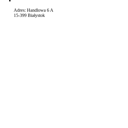
Adres: Handlowa 6 A
15-399 Białystok