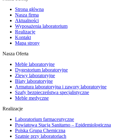
Strona główna
Nasza firma
Aktualności
Wyposażenia laboratorium
Realizacje
Kontakt
Mapa strony
Nasza Oferta
Meble laboratoryjne
Dygestorium laboratoryjne
Zlewy laboratoryjne
Blaty laboratoryjne
Armatura laboratoryjna i zawory laboratoryjne
Szafy bezpieczeństwa specjalistyczne
Meble medyczne
Realizacje
Laboratorium farmaceutyczne
Powiatowa Stacja Sanitarno – Epidemiologiczna
Polska Grupa Chemiczna
Szatnie przy laboratoriach