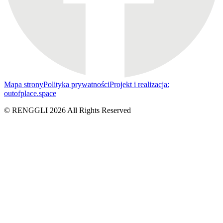
Mapa strony
Polityka prywatności
Projekt i realizacja:
outofplace.space
© RENGGLI
2026
All Rights Reserved