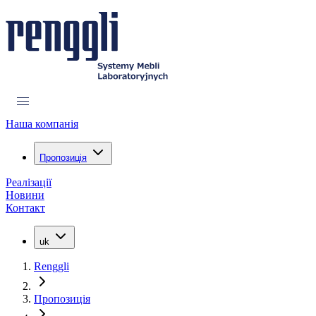
Наша компанія
Пропозиція
Реалізації
Новини
Контакт
uk
Renggli
Пропозиція