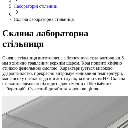
Лабораторні стільниці
Скляна лабораторна стільниця
Скляна лабораторна
стільниця
Скляна стільниця виготовлена з безпечного скла завтовшки 6
мм з хімічно травленим верхнім шаром. Краї покриті хімічно
стійкою фенольною смолою. Характеризується високою
ударостійкістю, прекрасно витримує коливання температури,
має високу стійкість до кислот і лугів, за винятком HF. Скляна
стільниця ідеально підходить для хімічних і біохімічних
лабораторій. Сучасний дизайн за хорошою ціною.