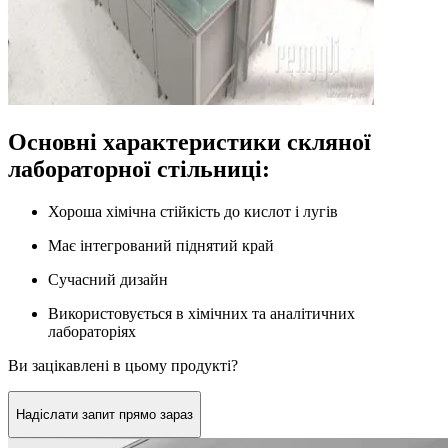
Основні характеристики скляної
лабораторної стільниці:
Хороша хімічна стійкість до кислот і лугів
Має інтегрований піднятий край
Сучасний дизайн
Використовується в хімічних та аналітичних
лабораторіях
Ви зацікавлені в цьому продукті?
Надіслати запит прямо зараз