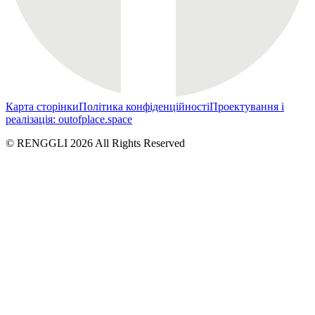
Карта сторінки
Політика конфіденційності
Проектування і
реалізація: outofplace.space
© RENGGLI
2026
All Rights Reserved