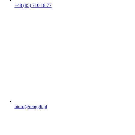
+48 (85) 710 18 77
biuro@renggli.pl