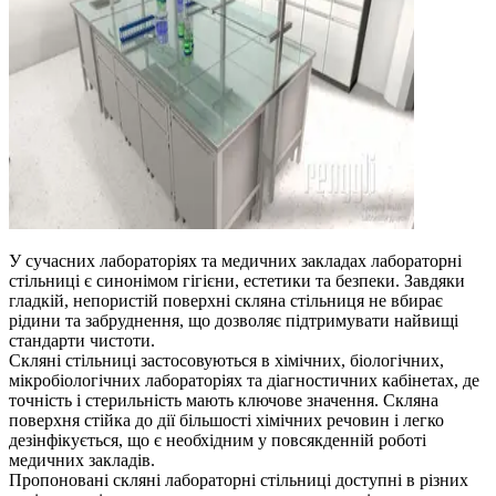
У сучасних лабораторіях та медичних закладах лабораторні
стільниці є синонімом гігієни, естетики та безпеки. Завдяки
гладкій, непористій поверхні скляна стільниця не вбирає
рідини та забруднення, що дозволяє підтримувати найвищі
стандарти чистоти.
Скляні стільниці застосовуються в хімічних, біологічних,
мікробіологічних лабораторіях та діагностичних кабінетах, де
точність і стерильність мають ключове значення. Скляна
поверхня стійка до дії більшості хімічних речовин і легко
дезінфікується, що є необхідним у повсякденній роботі
медичних закладів.
Пропоновані скляні лабораторні стільниці доступні в різних