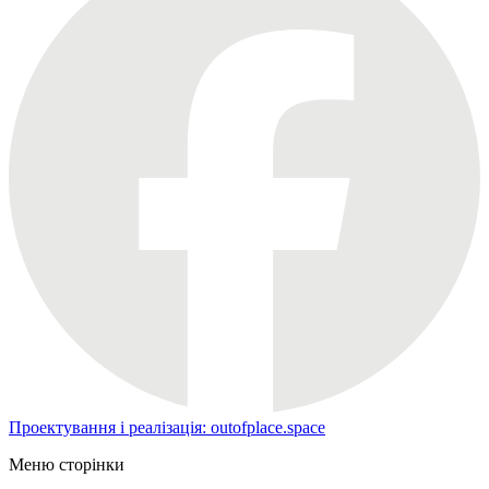
Проектування і реалізація: outofplace.space
Меню сторінки